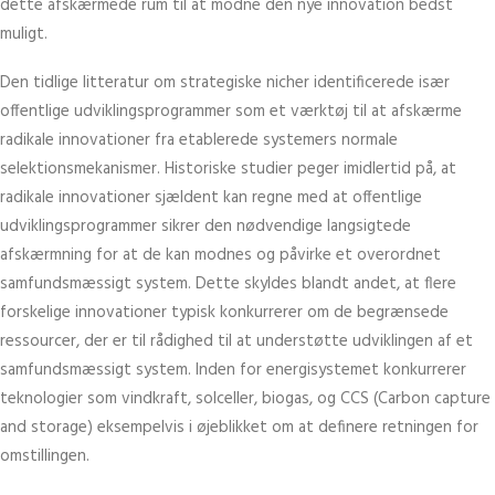
dette afskærmede rum til at modne den nye innovation bedst
muligt.
Den tidlige litteratur om strategiske nicher identificerede især
offentlige udviklingsprogrammer som et værktøj til at afskærme
radikale innovationer fra etablerede systemers normale
selektionsmekanismer. Historiske studier peger imidlertid på, at
radikale innovationer sjældent kan regne med at offentlige
udviklingsprogrammer sikrer den nødvendige langsigtede
afskærmning for at de kan modnes og påvirke et overordnet
samfundsmæssigt system. Dette skyldes blandt andet, at flere
forskelige innovationer typisk konkurrerer om de begrænsede
ressourcer, der er til rådighed til at understøtte udviklingen af et
samfundsmæssigt system. Inden for energisystemet konkurrerer
teknologier som vindkraft, solceller, biogas, og CCS (Carbon capture
and storage) eksempelvis i øjeblikket om at definere retningen for
omstillingen.