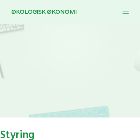
ØKOLOGISK ØKONOMI
INTRODUKTION
TEMAER
DOWNLOAD
TIL UNDERVISERE
Styring