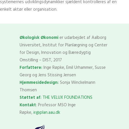
systemernes udviklingsdynamikker sjældent kontrolleres af en
enkelt aktør eller organisation.
Økologisk Økonomi
er udarbejdet af Aalborg
Universitet, Institut for Planlægning og Center
for Design, Innovation og Bæredygtig
Omstilling – DIST, 2017
Forfattere:
Inge Røpke, Emil Urhammer, Susse
Georg og Jens Stissing Jensen
Hjemmesidedesign:
Sonja Winckelmann
Thomsen
Støttet af:
THE VELUX FOUNDATIONS
Kontakt
: Professor MSO Inge
Røpke,
ir@plan.aau.dk