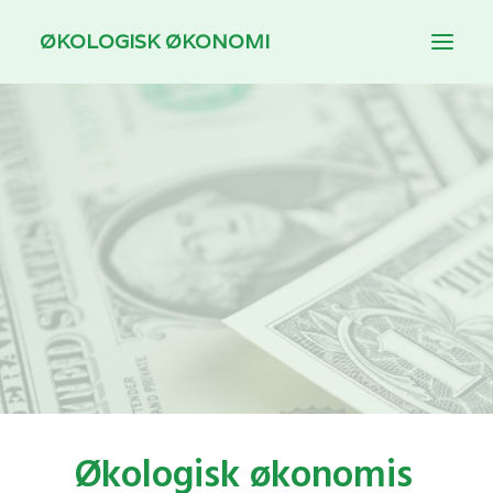
ØKOLOGISK ØKONOMI
INTRODUKTION
TEMAER
DOWNLOAD
TIL UNDERVISERE
ENGLISH
Økologisk økonomis