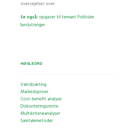
overvejelser over.
Se også:
opgaver til temaet Politiske
beslutninger
NØGLEORD
Værdisæting
Markedspriser
Cost-benefit analyse
Diskonteringsrente
Multikriterieanalyser
Samtalemetoder