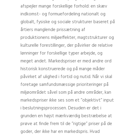
afspejler mange forskellige forhold: en skæv
indkomst- og formuefordeling nationalt og
globalt, fysiske og sociale strukturer baseret på
årtiers manglende prissætning af
produktionens miljøeffekter, magtstrukturer og
kulturelle forestillinger, der påvirker de relative
lønninger for forskellige typer arbejde, og
meget andet. Markedspriser er med andre ord
historisk konstruerede og på mange måder
påvirket af ulighed i fortid og nutid. Når vi skal
foretage samfundsmæssige prioriteringer på
miljøområdet såvel som på andre områder, kan
markedspriser ikke ses som et ”objektivt” input
i beslutningsprocessen. Desuden er det i
grunden en højst mærkværdig bestræbelse at
prøve at finde frem til de ”rigtige” priser på de
goder, der ikke har en markedspris. Hvad