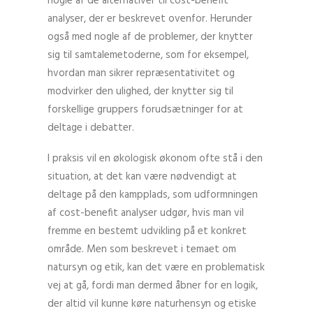
nogle af de alternativer til cost-benefit
analyser, der er beskrevet ovenfor. Herunder
også med nogle af de problemer, der knytter
sig til samtalemetoderne, som for eksempel,
hvordan man sikrer repræsentativitet og
modvirker den ulighed, der knytter sig til
forskellige gruppers forudsætninger for at
deltage i debatter.
I praksis vil en økologisk økonom ofte stå i den
situation, at det kan være nødvendigt at
deltage på den kampplads, som udformningen
af cost-benefit analyser udgør, hvis man vil
fremme en bestemt udvikling på et konkret
område. Men som beskrevet i temaet om
natursyn og etik, kan det være en problematisk
vej at gå, fordi man dermed åbner for en logik,
der altid vil kunne køre naturhensyn og etiske