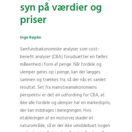
syn på værdier og
priser
Inge Røpke
Samfundsøkonomiske analyser som cost-
benefit analyser (CBA) forudsætter en fælles
måleenhed i form af penge. Når fordele og
ulemper gøres op i penge, kan der lægges
sammen og trækkes fra, så der nås et samlet
resultat. Set fra mainstreamøkonomiens
perspektiv er det en udfordring for CBA, at
ikke alle fordele og ulemper har en markedspris,
der kan inddrages i beregningen. Hvis
etableringen af en motorvej skader et
naturområde, så er der ikke umiddelbart nogen