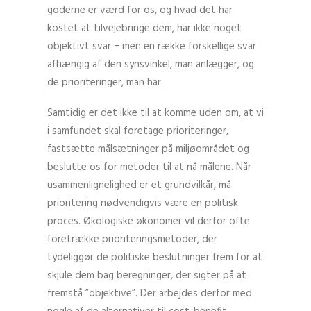
goderne er værd for os, og hvad det har
kostet at tilvejebringe dem, har ikke noget
objektivt svar − men en række forskellige svar
afhængig af den synsvinkel, man anlægger, og
de prioriteringer, man har.
Samtidig er det ikke til at komme uden om, at vi
i samfundet skal foretage prioriteringer,
fastsætte målsætninger på miljøområdet og
beslutte os for metoder til at nå målene. Når
usammenlignelighed er et grundvilkår, må
prioritering nødvendigvis være en politisk
proces. Økologiske økonomer vil derfor ofte
foretrække prioriteringsmetoder, der
tydeliggør de politiske beslutninger frem for at
skjule dem bag beregninger, der sigter på at
fremstå ”objektive”. Der arbejdes derfor med