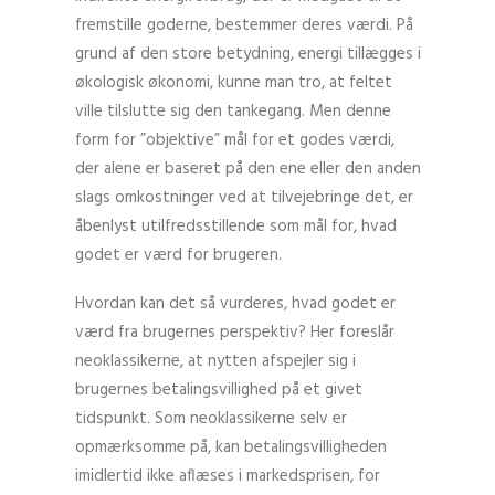
fremstille goderne, bestemmer deres værdi. På
grund af den store betydning, energi tillægges i
økologisk økonomi, kunne man tro, at feltet
ville tilslutte sig den tankegang. Men denne
form for ”objektive” mål for et godes værdi,
der alene er baseret på den ene eller den anden
slags omkostninger ved at tilvejebringe det, er
åbenlyst utilfredsstillende som mål for, hvad
godet er værd for brugeren.
Hvordan kan det så vurderes, hvad godet er
værd fra brugernes perspektiv? Her foreslår
neoklassikerne, at nytten afspejler sig i
brugernes betalingsvillighed på et givet
tidspunkt. Som neoklassikerne selv er
opmærksomme på, kan betalingsvilligheden
imidlertid ikke aflæses i markedsprisen, for