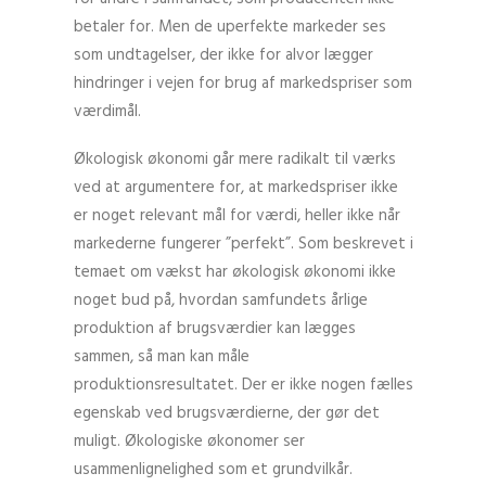
betaler for. Men de uperfekte markeder ses
som undtagelser, der ikke for alvor lægger
hindringer i vejen for brug af markedspriser som
værdimål.
Økologisk økonomi går mere radikalt til værks
ved at argumentere for, at markedspriser ikke
er noget relevant mål for værdi, heller ikke når
markederne fungerer ”perfekt”. Som beskrevet i
temaet om vækst har økologisk økonomi ikke
noget bud på, hvordan samfundets årlige
produktion af brugsværdier kan lægges
sammen, så man kan måle
produktionsresultatet. Der er ikke nogen fælles
egenskab ved brugsværdierne, der gør det
muligt. Økologiske økonomer ser
usammenlignelighed som et grundvilkår.