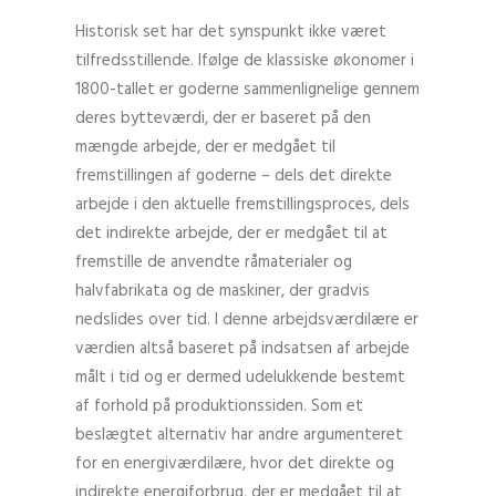
Historisk set har det synspunkt ikke været
tilfredsstillende. Ifølge de klassiske økonomer i
1800-tallet er goderne sammenlignelige gennem
deres bytteværdi, der er baseret på den
mængde arbejde, der er medgået til
fremstillingen af goderne – dels det direkte
arbejde i den aktuelle fremstillingsproces, dels
det indirekte arbejde, der er medgået til at
fremstille de anvendte råmaterialer og
halvfabrikata og de maskiner, der gradvis
nedslides over tid. I denne arbejdsværdilære er
værdien altså baseret på indsatsen af arbejde
målt i tid og er dermed udelukkende bestemt
af forhold på produktionssiden. Som et
beslægtet alternativ har andre argumenteret
for en energiværdilære, hvor det direkte og
indirekte energiforbrug, der er medgået til at