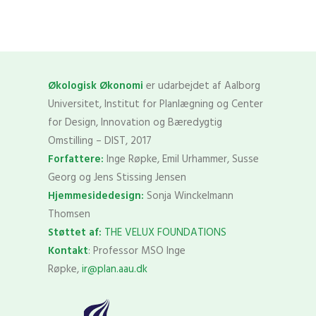
Økologisk Økonomi
er udarbejdet af Aalborg
Universitet, Institut for Planlægning og Center
for Design, Innovation og Bæredygtig
Omstilling – DIST, 2017
Forfattere:
Inge Røpke, Emil Urhammer, Susse
Georg og Jens Stissing Jensen
Hjemmesidedesign:
Sonja Winckelmann
Thomsen
Støttet af:
THE VELUX FOUNDATIONS
Kontakt
: Professor MSO Inge
Røpke,
ir@plan.aau.dk