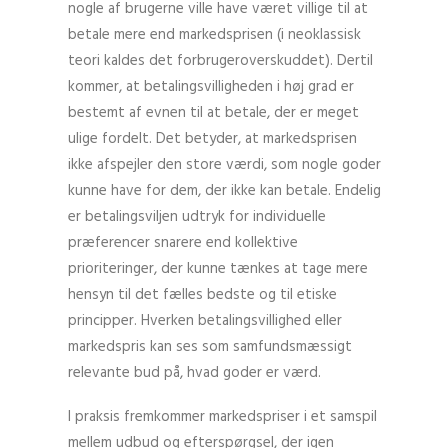
nogle af brugerne ville have været villige til at
betale mere end markedsprisen (i neoklassisk
teori kaldes det forbrugeroverskuddet). Dertil
kommer, at betalingsvilligheden i høj grad er
bestemt af evnen til at betale, der er meget
ulige fordelt. Det betyder, at markedsprisen
ikke afspejler den store værdi, som nogle goder
kunne have for dem, der ikke kan betale. Endelig
er betalingsviljen udtryk for individuelle
præferencer snarere end kollektive
prioriteringer, der kunne tænkes at tage mere
hensyn til det fælles bedste og til etiske
principper. Hverken betalingsvillighed eller
markedspris kan ses som samfundsmæssigt
relevante bud på, hvad goder er værd.
I praksis fremkommer markedspriser i et samspil
mellem udbud og efterspørgsel, der igen