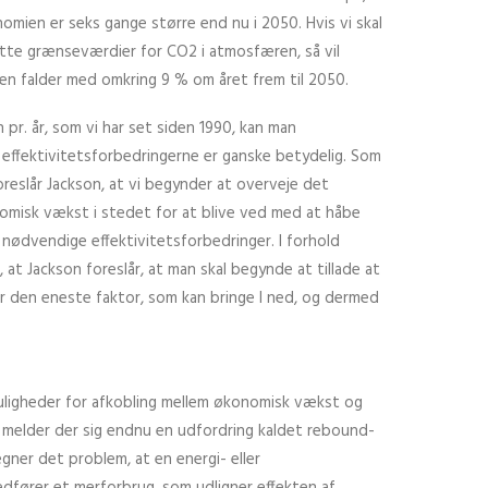
omien er seks gange større end nu i 2050. Hvis vi skal
atte grænseværdier for CO2 i atmosfæren, så vil
en falder med omkring 9 % om året frem til 2050.
 pr. år, som vi har set siden 1990, kan man
 effektivitetsforbedringerne er ganske betydelig. Som
reslår Jackson, at vi begynder at overveje det
omisk vækst i stedet for at blive ved med at håbe
 nødvendige effektivitetsforbedringer. I forhold
 at Jackson foreslår, at man skal begynde at tillade at
 er den eneste faktor, som kan bringe I ned, og dermed
ligheder for afkobling mellem økonomisk vækst og
, melder der sig endnu en udfordring kaldet rebound-
gner det problem, at en energi- eller