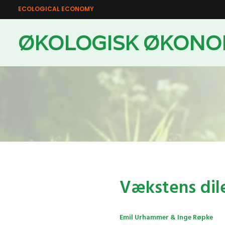
ECOLOGICAL ECONOMY
ØKOLOGISK ØKONO
Vækstens di
Emil Urhammer & Inge Røpke