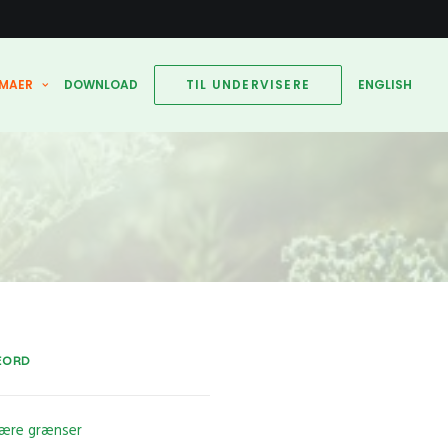
MAER
DOWNLOAD
TIL UNDERVISERE
ENGLISH
EORD
tære grænser