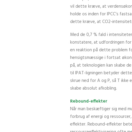
vil dette kræve, at verdensøkon
holde os inden for IPCC’s fasts
dette kræve, at CO2-intensitet
Med de 0,7 % fald i intensiteten
konstatere, at udfordringen for
en reaktion på dette problem fo
hensigtsmæssige i fortsat økon
på, at teknologien kan skabe de
til IPAT-ligningen betyder dette,
skrue ned for A og P, så T ikke
skabe absolut afkobling.
Rebound-effekter
Når man beskæftiger sig med mu
forbrug af energi og ressourcer
effekter. Rebound-effekter bete