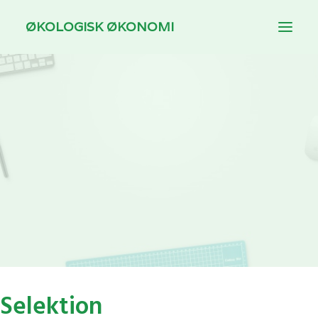
ØKOLOGISK ØKONOMI
INTRODUKTION
TEMAER
DOWNLOAD
TIL UNDERVISERE
Selektion