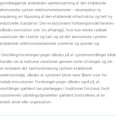
grundlæggende anderledes sammensætning af det etablerede
økonomiske system selektionsmekanismer – eksempelvis ny
regulering, en tilpasning af den etablerede infrastruktur og helt ny
industrielle standarter. Den evolutionære forklaringsmodel beskrev
således innovation som ’sti-afhængig’, hvor kun mindre radikale
variationer der støtter sig tæt op ad det økonomiske systems
etablerede selektionsmekanismer overlever og spreder sig.
Omstillingsforskningen peger således på at systemomstillinger både
handler om at kultivere variationer gennem niche-strategier og om
at modulere det samfundsmæssig systems etablerede
selektionsmiljø, således at systemet bliver mere åbent over for
radiale innovationer. Forskningen peger således også på, at
omstillinger sjældent kan planlægges i traditionel forstand, fordi
systemernes udviklingsdynamikker sjældent kontrolleres af en
enkelt aktør eller organisation.