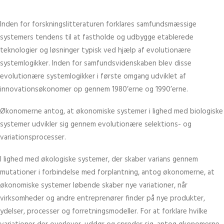
Inden for forskningslitteraturen forklares samfundsmæssige
systemers tendens til at fastholde og udbygge etablerede
teknologier og løsninger typisk ved hjælp af evolutionære
systemlogikker. Inden for samfundsvidenskaben blev disse
evolutionære systemlogikker i første omgang udviklet af
innovationsøkonomer op gennem 1980’erne og 1990’erne.
Økonomerne antog, at økonomiske systemer i lighed med biologiske
systemer udvikler sig gennem evolutionære selektions- og
variationsprocesser.
I lighed med økologiske systemer, der skaber varians gennem
mutationer i forbindelse med forplantning, antog økonomerne, at
økonomiske systemer løbende skaber nye variationer, når
virksomheder og andre entreprenører finder på nye produkter,
ydelser, processer og forretningsmodeller. For at forklare hvilke