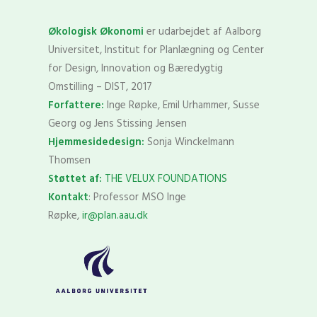
Økologisk Økonomi
er udarbejdet af Aalborg
Universitet, Institut for Planlægning og Center
for Design, Innovation og Bæredygtig
Omstilling – DIST, 2017
Forfattere:
Inge Røpke, Emil Urhammer, Susse
Georg og Jens Stissing Jensen
Hjemmesidedesign:
Sonja Winckelmann
Thomsen
Støttet af:
THE VELUX FOUNDATIONS
Kontakt
: Professor MSO Inge
Røpke,
ir@plan.aau.dk