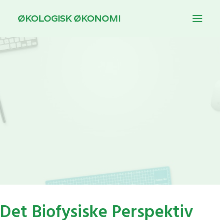
ØKOLOGISK ØKONOMI
INTRODUKTION
TEMAER
DOWNLOAD
TIL UNDERVISERE
Det Biofysiske Perspektiv